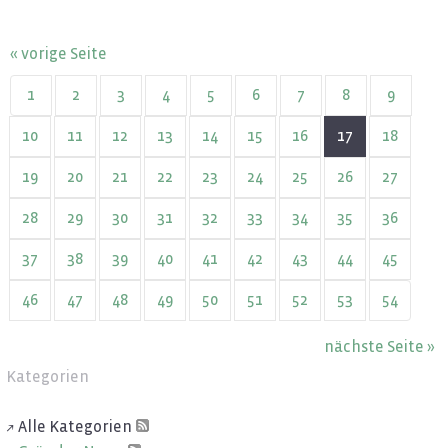
« vorige Seite
1
2
3
4
5
6
7
8
9
10
11
12
13
14
15
16
17
18
19
20
21
22
23
24
25
26
27
28
29
30
31
32
33
34
35
36
37
38
39
40
41
42
43
44
45
46
47
48
49
50
51
52
53
54
nächste Seite »
Kategorien
Alle Ka­te­go­ri­en