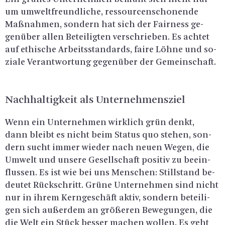
um um­welt­freund­li­che, res­sour­cen­scho­nen­de
Maß­nah­men, son­dern hat sich der Fair­ness ge­
gen­über allen Be­tei­lig­ten ver­schrie­ben. Es ach­tet
auf ethi­sche Ar­beits­stan­dards, faire Löhne und so­
zia­le Ver­ant­wor­tung ge­gen­über der Ge­mein­schaft.
Nach­hal­tig­keit als Un­ter­neh­mens­ziel
Wenn ein Un­ter­neh­men wirk­lich grün denkt,
dann bleibt es nicht beim Sta­tus quo ste­hen, son­
dern sucht immer wie­der nach neuen Wegen, die
Um­welt und un­se­re Ge­sell­schaft po­si­tiv zu be­ein­
flus­sen. Es ist wie bei uns Men­schen: Still­stand be­
deu­tet Rück­schritt. Grüne Un­ter­neh­men sind nicht
nur in ihrem Kern­ge­schäft aktiv, son­dern be­tei­li­
gen sich au­ßer­dem an grö­ße­ren Be­we­gun­gen, die
die Welt ein Stück bes­ser ma­chen wol­len. Es geht