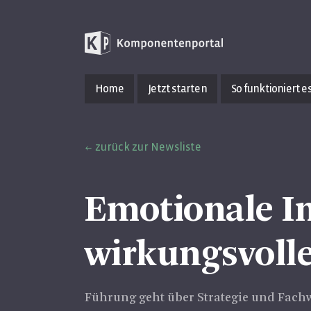
Home
Jetzt starten
So funktioniert e
zurück zur Newsliste
Emotionale In
wirkungsvoll
Führung geht über Strategie und Fachw