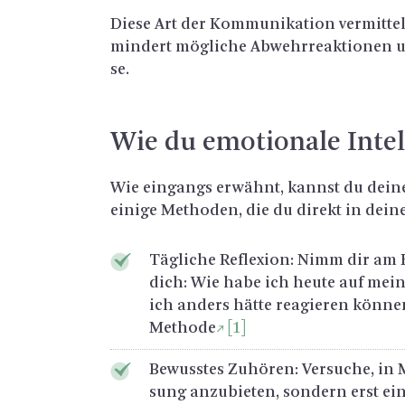
Diese Art der Kom­mu­ni­ka­ti­on ver­mit­te
min­dert mög­li­che Ab­wehr­re­ak­tio­nen u
se.
Wie du emo­tio­na­le In­tel­
Wie ein­gangs er­wähnt, kannst du deine em
ei­ni­ge Me­tho­den, die du di­rekt in dei­n
Täg­li­che Re­fle­xi­on: Nimm dir a
dich: Wie habe ich heute auf mein 
ich an­ders hätte re­agie­ren kön­nen
Me­tho­de
[1]
Be­wuss­tes Zu­hö­ren: Ver­su­che, in
sung an­zu­bie­ten, son­dern erst ein