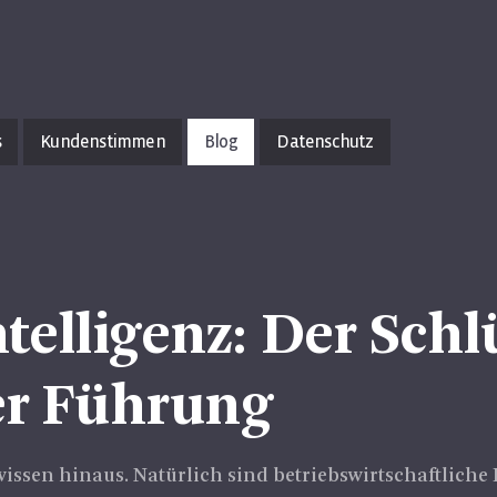
s
Kundenstimmen
Blog
Datenschutz
telligenz: Der Schl
er Führung
issen hinaus. Natürlich sind betriebswirtschaftliche