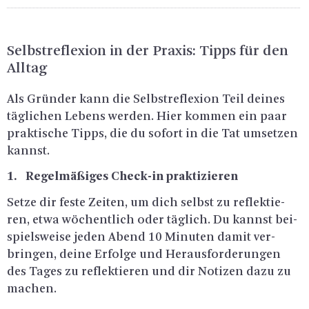
Selbst­re­fle­xi­on in der Pra­xis: Tipps für den
All­tag
Als Grün­der kann die Selbst­re­fle­xi­on Teil dei­nes
täg­li­chen Le­bens wer­den. Hier kom­men ein paar
prak­ti­sche Tipps, die du so­fort in die Tat um­set­zen
kannst.
1. Re­gel­mä­ßi­ges Check-in prak­ti­zie­ren
Setze dir feste Zei­ten, um dich selbst zu re­flek­tie­
ren, etwa wö­chent­lich oder täg­lich. Du kannst bei­
spiels­wei­se jeden Abend 10 Mi­nu­ten damit ver­
brin­gen, deine Er­fol­ge und Her­aus­for­de­run­gen
des Tages zu re­flek­tie­ren und dir No­ti­zen dazu zu
ma­chen.