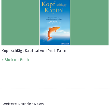
Kopf schlägt Kap­ti­tal
von Prof. Fal­tin.
Blick ins Buch...
Weitere Gründer News