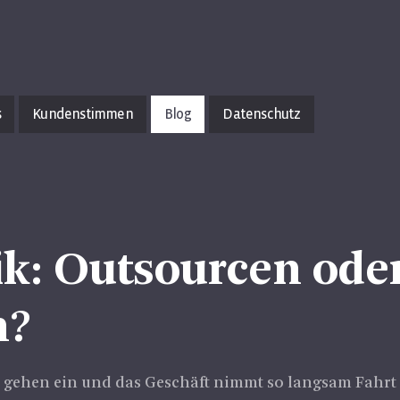
s
Kundenstimmen
Blog
Datenschutz
tik: Outsourcen ode
n?
n gehen ein und das Geschäft nimmt so langsam Fahrt a