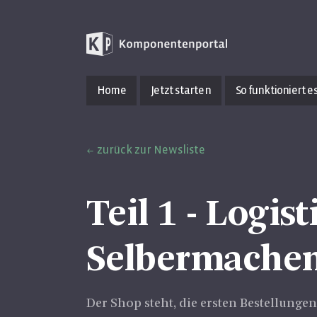
Home
Jetzt starten
So funktioniert e
zurück zur Newsliste
Teil 1 - Logis
Selbermache
Der Shop steht, die ersten Bestellunge