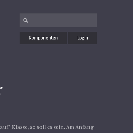
Komponenten
Login
r
uf? Klasse, so soll es sein. Am Anfang