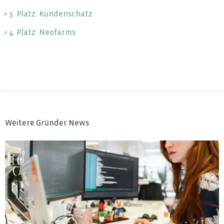
3. Platz: Kun­den­schatz
4. Platz: Neo­farms
Weitere Gründer News