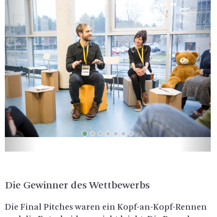
Die Ge­win­ner des Wett­be­werbs
Die Final Pit­ches waren ein Kopf-an-Kopf-Ren­nen