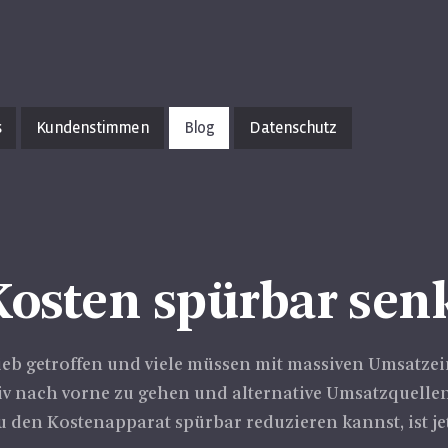
s
Kundenstimmen
Blog
Datenschutz
Kosten spürbar sen
rieb getroffen und viele müssen mit massiven Umsa
aktiv nach vorne zu gehen und alternative Umsatzquelle
du den Kostenapparat spürbar reduzieren kannst, ist j