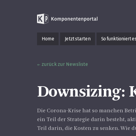
Home
Jetzt starten
So funktioniert e
zurück zur Newsliste
Downsizing: 
Die Corona-Krise hat so manchen Bet
ein Teil der Strategie darin besteht, 
Teil darin, die Kosten zu senken. Wie 