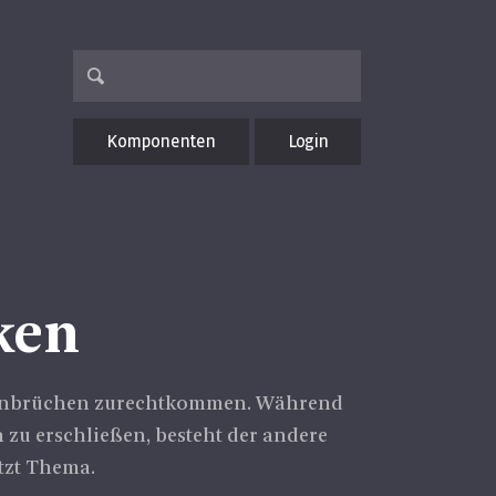
Komponenten
Login
ken
tzeinbrüchen zurechtkommen. Während
n zu erschließen, besteht der andere
etzt Thema.