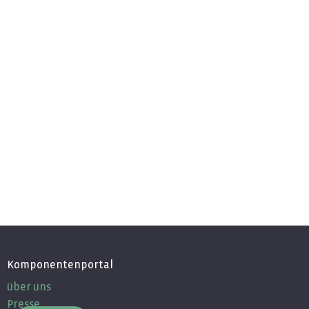
Komponentenportal
über uns
Presse