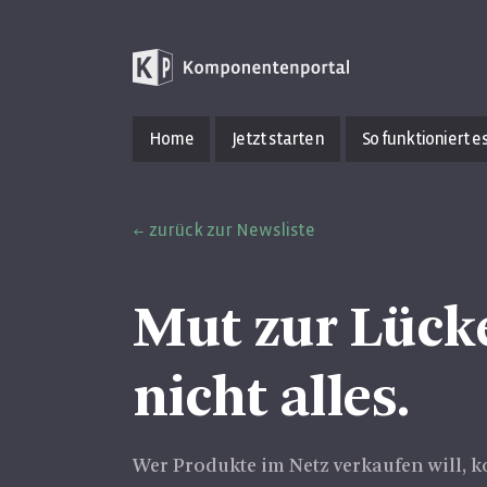
Home
Jetzt starten
So funktioniert e
zurück zur Newsliste
Mut zur Lücke
nicht alles.
Wer Produkte im Netz verkaufen will, 