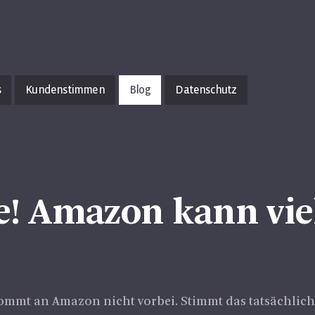
s
Kundenstimmen
Blog
Datenschutz
! Amazon kann viel
kommt an Amazon nicht vorbei. Stimmt das tatsächlic