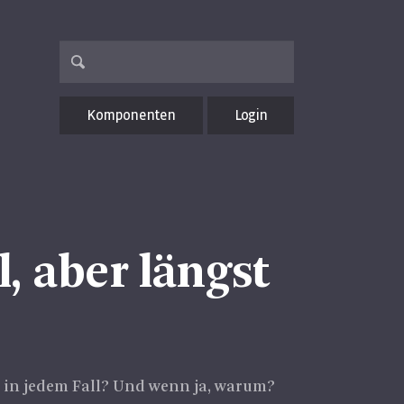
Komponenten
Login
, aber längst
h in jedem Fall? Und wenn ja, warum?