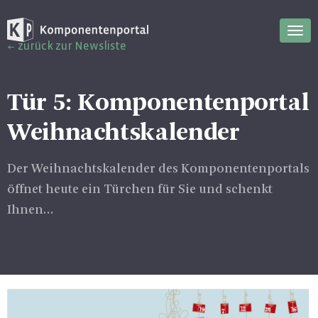
Nav
zurück zur Newsliste
ein
Tür 5: Komponentenportal
Weihnachtskalender
Der Weihnachtskalender des Komponentenportals
öffnet heute ein Türchen für Sie und schenkt
Ihnen…