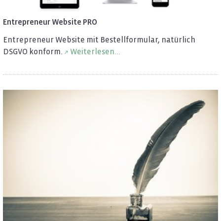
En­tre­pre­neur Web­site PRO
En­tre­pre­neur Web­site mit Be­stell­for­mu­lar, na­tür­lich
DSGVO kon­form.
Wei­ter­le­sen...