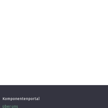
Komponentenportal
über uns