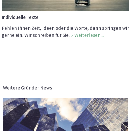
In­di­vi­du­el­le Texte
Feh­len Ihnen Zeit, Ideen oder die Worte, dann sprin­gen wir
gerne ein. Wir schrei­ben für Sie.
Wei­ter­le­sen...
Weitere Gründer News