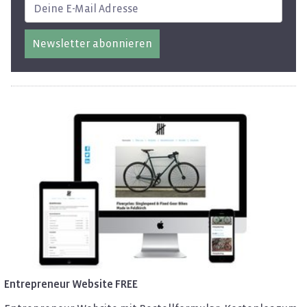
Newsletter abonnieren
En­tre­pre­neur Web­site FREE