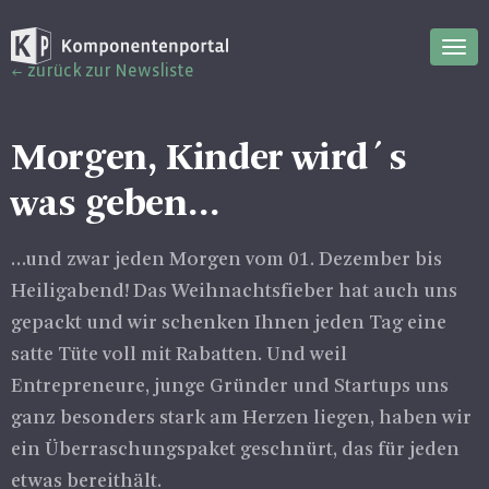
Nav
zurück zur Newsliste
ein
Morgen, Kinder wird´s
was geben…
…und zwar jeden Morgen vom 01. Dezember bis
Heiligabend! Das Weihnachtsfieber hat auch uns
gepackt und wir schenken Ihnen jeden Tag eine
satte Tüte voll mit Rabatten. Und weil
Entrepreneure, junge Gründer und Startups uns
ganz besonders stark am Herzen liegen, haben wir
ein Überraschungspaket geschnürt, das für jeden
etwas bereithält.