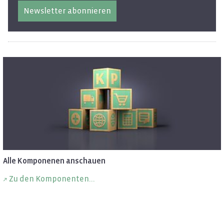
Newsletter abonnieren
Alle Kom­po­ne­nen an­schau­en
Zu den Kom­po­nen­ten...