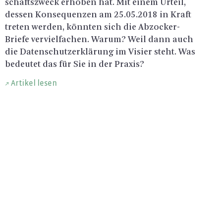
schäfts­zweck er­ho­ben hat. Mit einem Ur­teil,
des­sen Kon­se­quen­zen am 25.05.2018 in Kraft
tre­ten wer­den, könn­ten sich die Ab­zo­cker-
Brie­fe ver­viel­fa­chen. Warum? Weil dann auch
die Da­ten­schutz­er­klä­rung im Vi­sier steht. Was
be­deu­tet das für Sie in der Pra­xis?
Artikel lesen