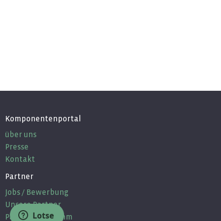
Komponentenportal
über uns
Presse
Kontakt
Partner
Jobs / Bewerbung
Unsere Partner
Lotse
Partnerprogramm