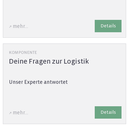
De­tails
mehr...
KOMPONENTE
Deine Fragen zur Logistik
Unser Ex­per­te ant­wor­tet
De­tails
mehr...