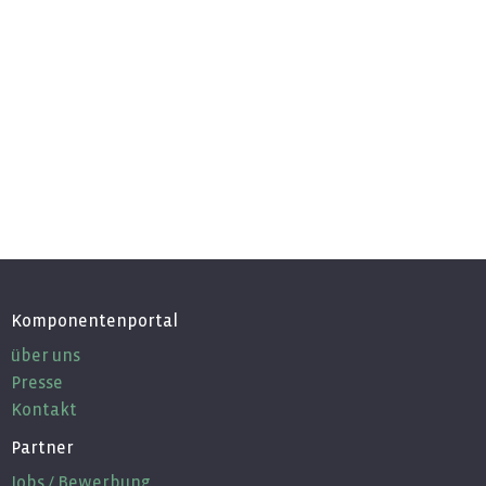
Komponentenportal
über uns
Presse
Kontakt
Partner
Jobs / Bewerbung