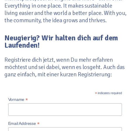
Everything in one place. It makes sustainable
living easier and the world a better place. With you,
the community, the idea grows and thrives.
Neugierig? Wir halten dich auf dem
Laufenden!
Registriere dich jetzt, wenn Du mehr erfahren
möchtest und sei dabei, wenn es losgeht. Auch das
ganz einfach, mit einer kurzen Registrierung:
*
indicates required
*
Vorname
*
Email Addresse