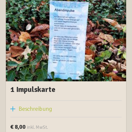
1 Impulskarte
Beschreibung
€ 8,00
inkl. MwSt.