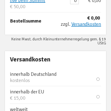
live beim Summit
€ 0,00
€ 50,00
€ 0,00
Bestellsumme
zzgl.
Versandkosten
Keine Mwst. durch Kleinunternehmerregelung gem. § 19
UStG
Versandkosten
innerhalb Deutschland
kostenlos
innerhalb der EU
€ 15,00
weltweit