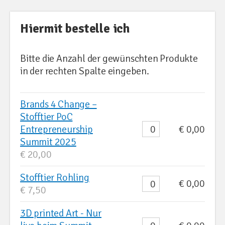
Hiermit bestelle ich
Bitte die Anzahl der gewünschten Produkte
in der rechten Spalte eingeben.
Brands 4 Change –
Stofftier PoC
Entrepreneurship
€ 0,00
Summit 2025
€ 20,00
Stofftier Rohling
€ 0,00
€ 7,50
3D printed Art - Nur