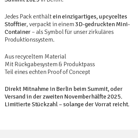
Jedes Pack enthält
ein einzigartiges, upcyceltes
Stofftier
, verpackt in einem
3D-gedruckten Mini-
Container
– als Symbol für unser zirkuläres
Produktionssystem.
Aus recyceltem Material
Mit Rückgabesystem & Produktpass
Teil eines echten Proof of Concept
Direkt Mitnahme in Berlin beim Summit, oder
Versand in der zweiten Novemberhälfte 2025.
Limitierte Stückzahl – solange der Vorrat reicht.