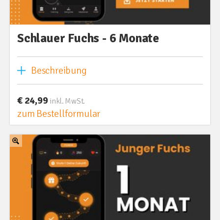
Schlauer Fuchs - 6 Monate
Beschreibung
€ 24,99
inkl. MwSt.
zum Bestellformular