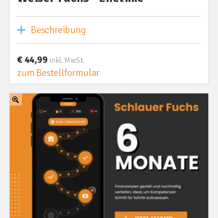
Beschreibung
€ 44,99
inkl. MwSt.
zum Bestellformular