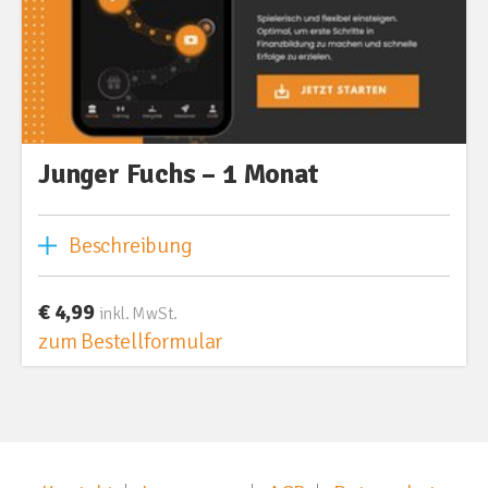
Junger Fuchs – 1 Monat
Beschreibung
€ 4,99
inkl. MwSt.
zum Bestellformular