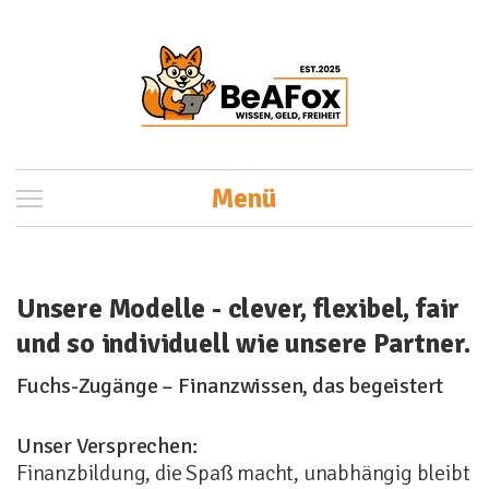
Menü
Unsere Modelle - clever, flexibel, fair
und so individuell wie unsere Partner.
Fuchs-Zugänge – Finanzwissen, das begeistert
Unser Versprechen:
Finanzbildung, die Spaß macht, unabhängig bleibt